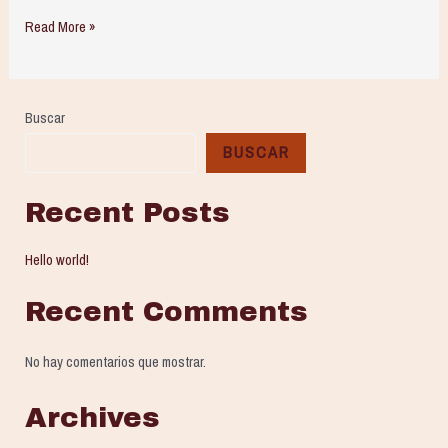
Hello
Read More »
world!
Buscar
BUSCAR
Recent Posts
Hello world!
Recent Comments
No hay comentarios que mostrar.
Archives